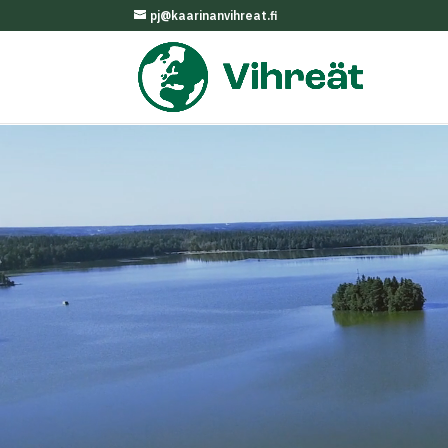
pj@kaarinanvihreat.fi