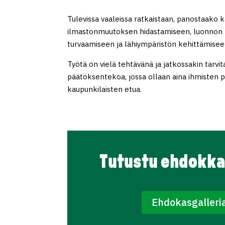
Tulevissa vaaleissa ratkaistaan, panostaako 
ilmastonmuutoksen hidastamiseen, luonnon
turvaamiseen ja lähiympäristön kehittämisee
Työtä on vielä tehtävänä ja jatkossakin tarv
päätöksentekoa, jossa ollaan aina ihmisten 
kaupunkilaisten etua.
Tutustu ehdokka
Ehdokasgalleri