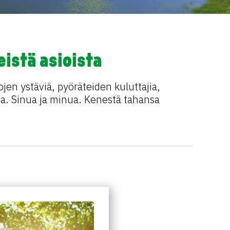
eistä asioista
ojen ystäviä, pyöräteiden kuluttajia,
joita. Sinua ja minua. Kenestä tahansa