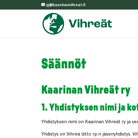
pj@kaarinanvihreat.fi
Säännöt
Kaarinan Vihreät ry
1. Yhdistyksen nimi ja k
Yhdistyksen nimi on Kaarinan Vihreät ry ja se
Yhdistys on Vihreä liitto rp:n jäsenyhdistys. V