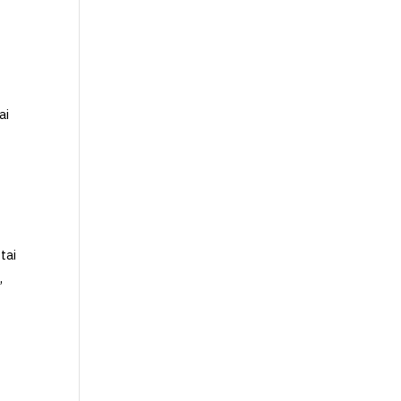
ai
tai
,