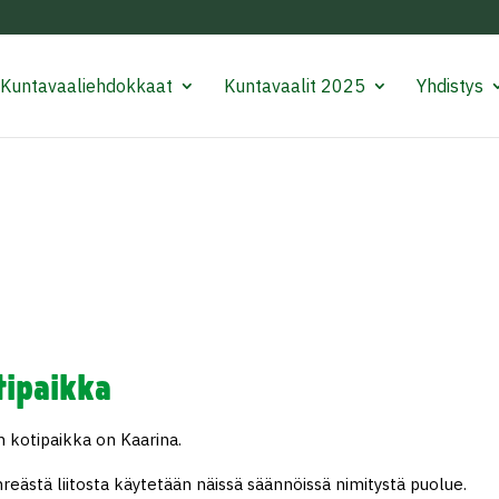
Kuntavaaliehdokkaat
Kuntavaalit 2025
Yhdistys
otipaikka
n kotipaikka on Kaarina.
ihreästä liitosta käytetään näissä säännöissä nimitystä puolue.