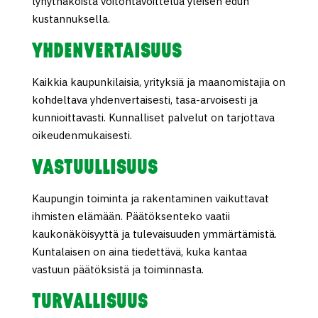
lyhytnäköistä voitontavoittelua yleisen edun
kustannuksella.
YHDENVERTAISUUS
Kaikkia kaupunkilaisia, yrityksiä ja maanomistajia on
kohdeltava yhdenvertaisesti, tasa-arvoisesti ja
kunnioittavasti. Kunnalliset palvelut on tarjottava
oikeudenmukaisesti.
VASTUULLISUUS
Kaupungin toiminta ja rakentaminen vaikuttavat
ihmisten elämään. Päätöksenteko vaatii
kaukonäköisyyttä ja tulevaisuuden ymmärtämistä.
Kuntalaisen on aina tiedettävä, kuka kantaa
vastuun päätöksistä ja toiminnasta.
TURVALLISUUS