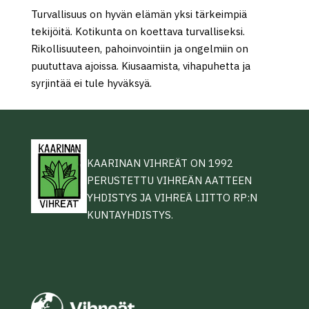
Turvallisuus on hyvän elämän yksi tärkeimpiä
tekijöitä. Kotikunta on koettava turvalliseksi.
Rikollisuuteen, pahoinvointiin ja ongelmiin on
puututtava ajoissa. Kiusaamista, vihapuhetta ja
syrjintää ei tule hyväksyä.
KAARINAN VIHREÄT ON 1992
PERUSTETTU VIHREÄN AATTEEN
YHDISTYS JA VIHREÄ LIITTO RP:N
KUNTAYHDISTYS.