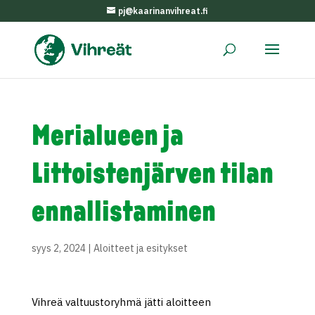
pj@kaarinanvihreat.fi
Merialueen ja
Littoistenjärven tilan
ennallistaminen
syys 2, 2024
|
Aloitteet ja esitykset
Vihreä valtuustoryhmä jätti aloitteen