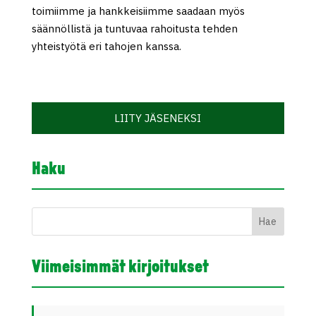
toimiimme ja hankkeisiimme saadaan myös
säännöllistä ja tuntuvaa rahoitusta tehden
yhteistyötä eri tahojen kanssa.
LIITY JÄSENEKSI
Haku
Viimeisimmät kirjoitukset