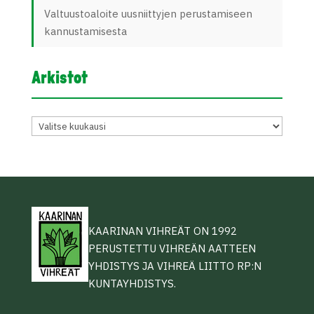
Valtuustoaloite uusniittyjen perustamiseen
kannustamisesta
Arkistot
Arkistot
KAARINAN VIHREÄT ON 1992
PERUSTETTU VIHREÄN AATTEEN
YHDISTYS JA VIHREÄ LIITTO RP:N
KUNTAYHDISTYS.