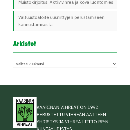
Muistokirjoitus: Aktiivivihreä ja kova luontomies
Valtuustoaloite uusniittyjen perustamiseen
kannustamisesta
Arkistot
Arkistot
KAARINAN VIHREÄT ON 1992
PERUSTETTU VIHREÄN AATTEEN
YHDISTYS JA VIHREÄ LIITTO RP:N
KUNTAYHDISTYS.